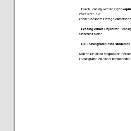
- Durch Leasing wird ihr
Eigenkapit
investieren. So
können
bessere Erträge erwirtscha
-
Leasing erhält Liquidität
. Leasin
Sicherheit bieten.
- Die
Leasingraten sind steuerlich
Nutzen Sie diese Möglichkeit! Sprec
Leasingraten zu einem bestehenden